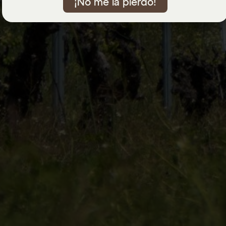
¡No me la pierdo!