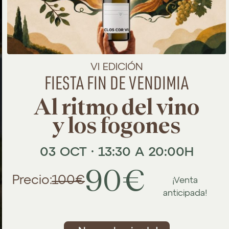
VI EDICIÓN
FIESTA FIN DE VENDIMIA
Al ritmo del vino
y los fogones
03 OCT · 13:30 A 20:00H
90€
Precio:
100€
¡Venta
anticipada!