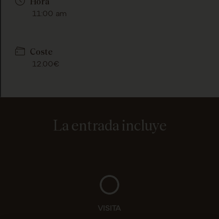
Hora
11:00 am
Coste
12.00€
La entrada incluye
VISITA