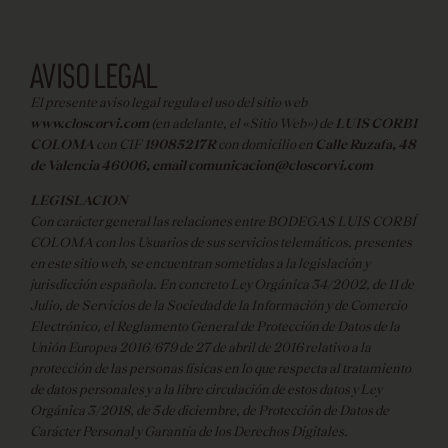
AVISO LEGAL
El presente aviso legal regula el uso del sitio web
www.closcorvi.com
(en adelante, el «Sitio Web») de
LUIS CORBI
COLOMA
con CIF
19085217R
con domicilio en
Calle Ruzafa, 48
de Valencia 46006, email comunicacion@closcorvi.com
LEGISLACION
Con carácter general las relaciones entre BODEGAS LUIS CORBÍ
COLOMA con los Usuarios de sus servicios telemáticos, presentes
en este sitio web, se encuentran sometidas a la legislación y
jurisdicción española. En concreto Ley Orgánica 34/2002, de 11 de
Julio, de Servicios de la Sociedad de la Información y de Comercio
Electrónico, el Reglamento General de Protección de Datos de la
Unión Europea 2016/679 de 27 de abril de 2016 relativo a la
protección de las personas físicas en lo que respecta al tratamiento
de datos personales y a la libre circulación de estos datos y Ley
Orgánica 3/2018, de 5 de diciembre, de Protección de Datos de
Carácter Personal y Garantía de los Derechos Digitales.