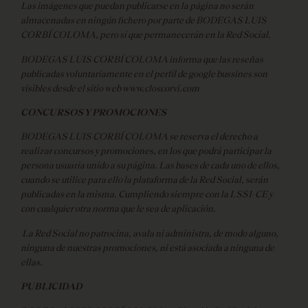
Las imágenes que puedan publicarse en la página no serán
almacenadas en ningún fichero por parte de BODEGAS LUIS
CORBÍ COLOMA, pero sí que permanecerán en la Red Social.
BODEGAS LUIS CORBÍ COLOMA informa que las reseñas
publicadas voluntariamente en el perfil de google bussines son
visibles desde el sitio web www.closcorvi.com
CONCURSOS Y PROMOCIONES
BODEGAS LUIS CORBÍ COLOMA se reserva el derecho a
realizar concursos y promociones, en los que podrá participar la
persona usuaria unido a su página. Las bases de cada uno de ellos,
cuando se utilice para ello la plataforma de la Red Social, serán
publicadas en la misma. Cumpliendo siempre con la LSSI-CE y
con cualquier otra norma que le sea de aplicación.
La Red Social no patrocina, avala ni administra, de modo alguno,
ninguna de nuestras promociones, ni está asociada a ninguna de
ellas.
PUBLICIDAD