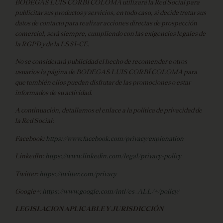
BODEGAS LUIS CORBÍ COLOMA utilizará la Red Social para
publicitar sus productos y servicios, en todo caso, si decide tratar sus
datos de contacto para realizar acciones directas de prospección
comercial, será siempre, cumpliendo con las exigencias legales de
la RGPD y de la LSSI-CE.
No se considerará publicidad el hecho de recomendar a otros
usuarios la página de BODEGAS LUIS CORBÍ COLOMA para
que también ellos puedan disfrutar de las promociones o estar
informados de su actividad.
A continuación, detallamos el enlace a la política de privacidad de
la Red Social:
Facebook:
https://www.facebook.com/privacy/explanation
LinkedIn:
https://www.linkedin.com/legal/privacy-policy
Twitter:
https://twitter.com/privacy
Google+:
https://www.google.com/intl/es_ALL/+/policy/
LEGISLACION APLICABLE Y JURISDICCIÓN