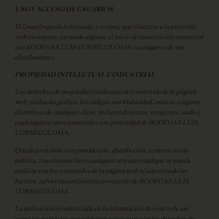
USO Y ACCESO DE USUARIOS
El Usuario queda informado, y acepta, que el acceso a la presente
web no supone, en modo alguno, el inicio de una relación comercial
con BODEGAS LUIS CORBÍ COLOMA o cualquiera de sus
distribuidores.
PROPIEDAD INTELECTUAL E INDUSTRIAL
Los derechos de propiedad intelectual del contenido de la página
web, su diseño gráfico, los códigos son titularidad, marcas o signos
distintivos de cualquier clase, incluyendo textos, imágenes, audio y
cualesquiera otros materiales son propiedad de BODEGAS LUIS
CORBÍ COLOMA.
Queda prohibida su reproducción, distribución, comunicación
pública, transformación o cualquier otra actividad que se pueda
realizar con los contenidos de la página web ni aun citando las
fuentes, salvo consentimiento por escrito de BODEGAS LUIS
CORBÍ COLOMA
La utilización no autorizada de la información de esta web, así
como los perjuicios que pudieran ocasionarse en los derechos de