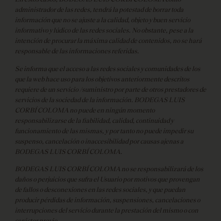
administrador de las redes, tendrá la potestad de borrar toda
información que no se ajuste a la calidad, objeto y buen servicio
informativo y lúdico de las redes sociales. No obstante, pese a la
intención de procurar la máxima calidad de contenidos, no se hará
responsable de las informaciones referidas.
Se informa que el acceso a las redes sociales y comunidades de los
que la web hace uso para los objetivos anteriormente descritos
requiere de un servicio /suministro por parte de otros prestadores de
servicios de la sociedad de la información. BODEGAS LUIS
CORBÍ COLOMA no puede en ningún momento
responsabilizarse de la fiabilidad, calidad, continuidad y
funcionamiento de las mismas, y por tanto no puede impedir su
suspenso, cancelación o inaccesibilidad por causas ajenas a
BODEGAS LUIS CORBÍ COLOMA.
BODEGAS LUIS CORBÍ COLOMA no se responsabilizará de los
daños o perjuicios que sufra el Usuario por motivos que provengan
de fallos o desconexiones en las redes sociales, y que puedan
producir pérdidas de información, suspensiones, cancelaciones o
interrupciones del servicio durante la prestación del mismo o con
carácter previo.