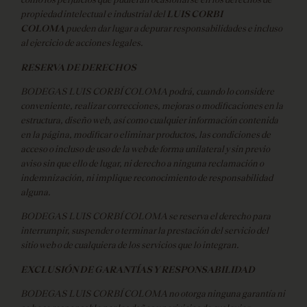
propiedad intelectual e industrial del
LUIS CORBI
COLOMA
pueden dar lugar a depurar responsabilidades e incluso
al ejercicio de acciones legales.
RESERVA DE DERECHOS
BODEGAS LUIS CORBÍ COLOMA podrá, cuando lo considere
conveniente, realizar correcciones, mejoras o modificaciones en la
estructura, diseño web, así como cualquier información contenida
en la página, modificar o eliminar productos, las condiciones de
acceso o incluso de uso de la web de forma unilateral y sin previo
aviso sin que ello de lugar, ni derecho a ninguna reclamación o
indemnización, ni implique reconocimiento de responsabilidad
alguna.
BODEGAS LUIS CORBÍ COLOMA se reserva el derecho para
interrumpir, suspender o terminar la prestación del servicio del
sitio web o de cualquiera de los servicios que lo integran.
EXCLUSIÓN DE GARANTÍAS Y RESPONSABILIDAD
BODEGAS LUIS CORBÍ COLOMA no otorga ninguna garantía ni