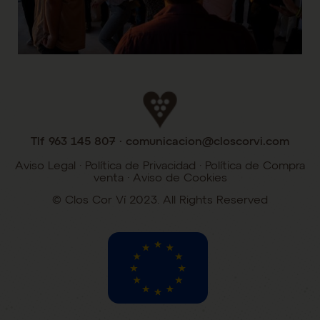
Tlf 963 145 807 · comunicacion@closcorvi.com
Aviso Legal
·
Política de Privacidad
·
Política de Compra
venta
·
Aviso de Cookies
©️ Clos Cor Ví 2023. All Rights Reserved